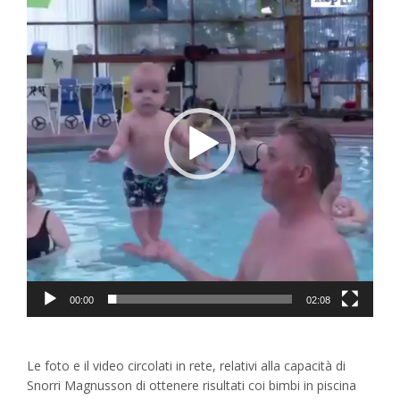
00:00
02:08
Le foto e il video circolati in rete, relativi alla capacità di
Snorri Magnusson di ottenere risultati coi bimbi in piscina