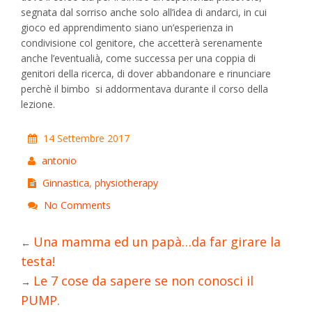
segnata dal sorriso anche solo all’idea di andarci, in cui
gioco ed apprendimento siano un’esperienza in
condivisione col genitore, che accetterà serenamente
anche l’eventualià, come successa per una coppia di
genitori della ricerca, di dover abbandonare e rinunciare
perchè il bimbo si addormentava durante il corso della
lezione.
14 Settembre 2017
antonio
Ginnastica
,
physiotherapy
No Comments
Una mamma ed un papà…da far girare la
←
testa!
Le 7 cose da sapere se non conosci il
→
PUMP.