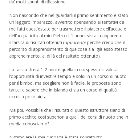
da’ molti spunti di riflessione.
Non nascondo che nel guardarli il primo sentimento è stato
un leggero imbarazzo, avvertito ripensando ai tentativi da
me fatti quest’estate per trasmettere il piacere dell’acqua e
dell’acquaticità al mio Pietro di 1 anno, vista la apparente
scarsità di risultati ottenuti (
apparente
perchè credo che il
percorso di apprendimento di qualcosa sia già esso stesso
apprendimento, al di là del risultato ottenuto).
La fascia di età 1-2 anni è quella in cui spesso si valuta
l’opportunità di investire tempo e soldi in un corso di nuoto
per il bimbo, ma scegliere non è facile, le proposte sono
tante, e sapere che in Islanda ci sia un corso di qualità
eccelsa poco aiuta.
Ma poi. Possibile che i risultati di questo istruttore siano di
primo acchito così superiori a quelli dei corsi di nuoto che in
media conosciamo?
A stimolare la mia curiosità è stata soprattutto