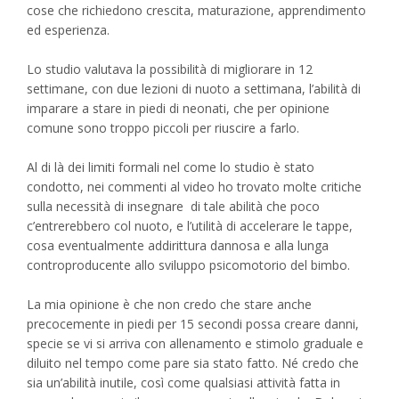
cose che richiedono crescita, maturazione, apprendimento
ed esperienza.
Lo studio valutava la possibilità di migliorare in 12
settimane, con due lezioni di nuoto a settimana, l’abilità di
imparare a stare in piedi di neonati, che per opinione
comune sono troppo piccoli per riuscire a farlo.
Al di là dei limiti formali nel come lo studio è stato
condotto, nei commenti al video ho trovato molte critiche
sulla necessità di insegnare di tale abilità che poco
c’entrerebbero col nuoto, e l’utilità di accelerare le tappe,
cosa eventualmente addirittura dannosa e alla lunga
controproducente allo sviluppo psicomotorio del bimbo.
La mia opinione è che non credo che stare anche
precocemente in piedi per 15 secondi possa creare danni,
specie se vi si arriva con allenamento e stimolo graduale e
diluito nel tempo come pare sia stato fatto. Né credo che
sia un’abilità inutile, così come qualsiasi attività fatta in