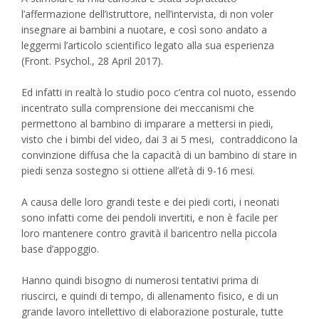
l’affermazione dell’istruttore, nell’intervista, di non voler
insegnare ai bambini a nuotare, e così sono andato a
leggermi l’articolo scientifico legato alla sua esperienza
(Front. Psychol., 28 April 2017).
Ed infatti in realtà lo studio poco c’entra col nuoto, essendo
incentrato sulla comprensione dei meccanismi che
permettono al bambino di imparare a mettersi in piedi,
visto che i bimbi del video, dai 3 ai 5 mesi, contraddicono la
convinzione diffusa che la capacità di un bambino di stare in
piedi senza sostegno si ottiene all’età di 9-16 mesi.
A causa delle loro grandi teste e dei piedi corti, i neonati
sono infatti come dei pendoli invertiti, e non è facile per
loro mantenere contro gravità il baricentro nella piccola
base d’appoggio.
Hanno quindi bisogno di numerosi tentativi prima di
riuscirci, e quindi di tempo, di allenamento fisico, e di un
grande lavoro intellettivo di elaborazione posturale, tutte