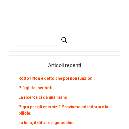
Articoli recenti
Rotto? Non è detto che poi non funzioni.
Più glutei per tutti!
La ricerca ci dà una mano.
Pigra per gli esercizi? Proviamo ad indorare la
pillola.
La luna, il dito.. e il ginocchio