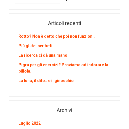
Articoli recenti
Rotto? Non è detto che poi non funzioni.
Più glutei per tutti!
La ricerca ci dà una mano.
Pigra per gli esercizi? Proviamo ad indorare la
pillola.
La luna, il dito.. e il ginocchio
Archivi
Luglio 2022