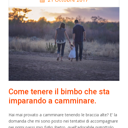
Come tenere il bimbo che sta
imparando a camminare.
Hai mai provato a camminare tenendo le braccia alte? E' la
domanda che mi sono posto nei tentativi di accompagnare
nei primi passi mio figlio Pietro, quell'adorabile pigrottolo