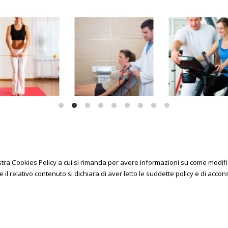
nostra Cookies Policy a cui si rimanda per avere informazioni su come modif
l relativo contenuto si dichiara di aver letto le suddette policy e di acconse