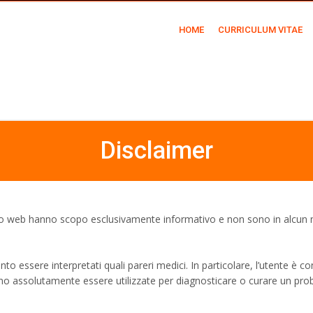
HOME
CURRICULUM VITAE
Disclaimer
 sito web hanno scopo esclusivamente informativo e non sono in alcun m
o essere interpretati quali pareri medici. In particolare, l’utente è c
ono assolutamente essere utilizzate per diagnosticare o curare un pro