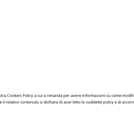
nostra Cookies Policy a cui si rimanda per avere informazioni su come modif
l relativo contenuto si dichiara di aver letto le suddette policy e di acconse