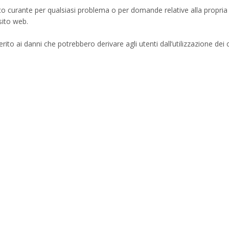
ico curante per qualsiasi problema o per domande relative alla propria 
sito web.
to ai danni che potrebbero derivare agli utenti dall’utilizzazione dei 