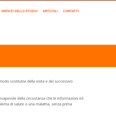
SERVIZI DELLO STUDIO
ARTICOLI
CONTATTI
odo sostitutivi della visita e del successivo
onsapevole della circostanza che le informazioni ed
blema di salute o una malattia, senza prima